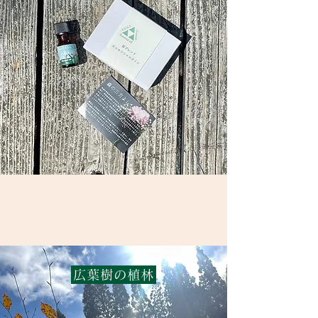
広葉樹の植林