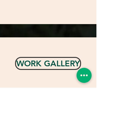
WORK GALLERY