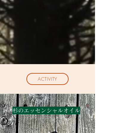
ACTIVITY
ACTIVITIES
杉のエッセンシャルオイル